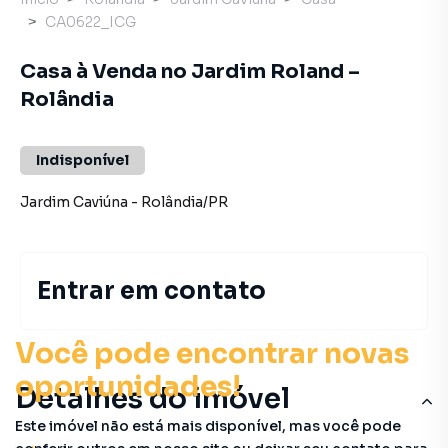
CA0622_ICG
Casa à Venda no Jardim Roland –
Rolândia
Indisponível
Jardim Caviúna
-
Rolândia
/
PR
Entrar em contato
Você pode encontrar novas
oportunidades!
Detalhes do imóvel
Este imóvel não está mais disponível, mas você pode