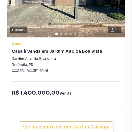
Vídeo
21
Casa
Casa à Venda em Jardim Alto da Boa Vista
Jardim Alto da Boa Vista
Rolândia
,
PR
281
m²
3
3
6
R$ 1.400.000,00
Venda
Ver mais imóveis em
Jardim Caviúna