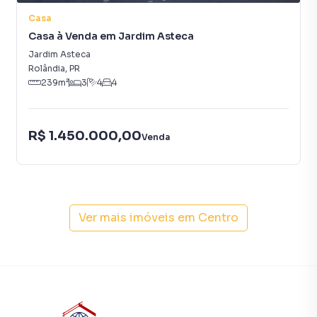
Casa
Casa à Venda em Jardim Asteca
Jardim Asteca
Rolândia
,
PR
239
m²
3
4
4
R$ 1.450.000,00
Venda
Ver mais imóveis em
Centro