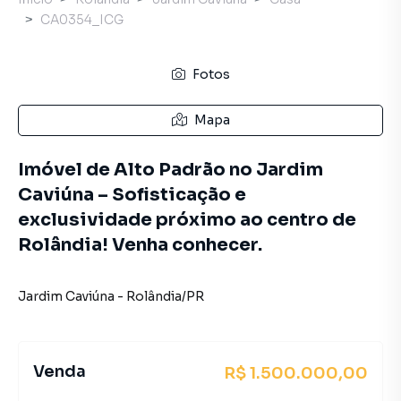
CA0354_ICG
Fotos
Mapa
Imóvel de Alto Padrão no Jardim
Caviúna – Sofisticação e
exclusividade próximo ao centro de
Rolândia! Venha conhecer.
Jardim Caviúna
-
Rolândia
/
PR
Venda
R$ 1.500.000,00