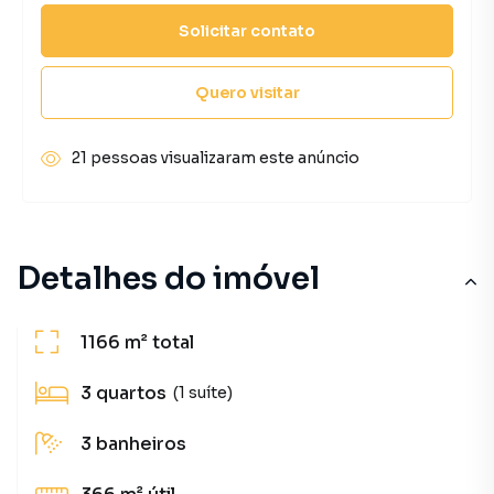
Solicitar contato
Quero visitar
21 pessoas visualizaram este anúncio
Detalhes do imóvel
1166 m²
total
3
quartos
(1 suíte)
3
banheiros