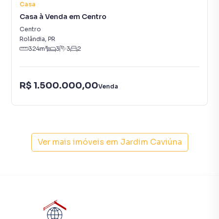
Casa
Casa à Venda em Centro
Centro
Rolândia
,
PR
324
m²
3
3
2
R$ 1.500.000,00
Venda
Ver mais imóveis em
Jardim Caviúna