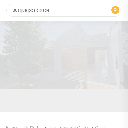
Início
Rolândia
Jardim Monte Carlo
Casa