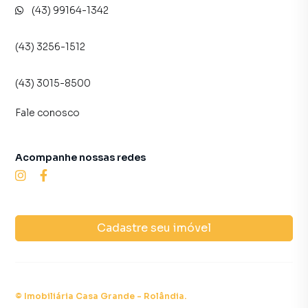
(43) 99164-1342
(43) 3256-1512
(43) 3015-8500
Fale conosco
Acompanhe nossas redes
Cadastre seu imóvel
©
Imobiliária Casa Grande - Rolândia
.