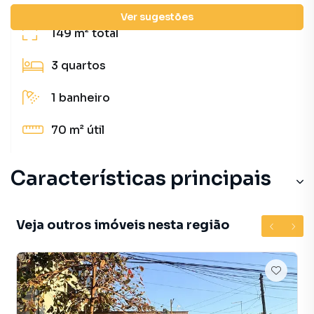
Ver sugestões
149 m²
total
3
quartos
1
banheiro
70 m²
útil
Características principais
Veja outros imóveis nesta região