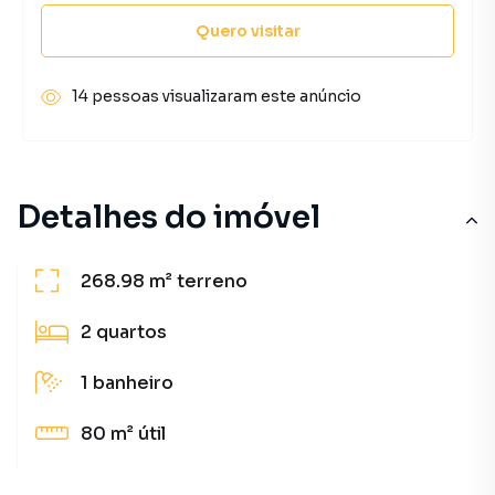
Quero visitar
14 pessoas visualizaram este anúncio
Detalhes do imóvel
268.98 m²
terreno
2
quartos
1
banheiro
80 m²
útil