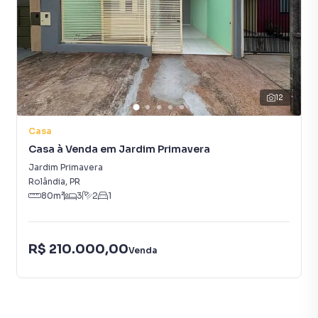
12
Casa
Casa à Venda em Jardim Primavera
Jardim Primavera
Rolândia
,
PR
80
m²
3
2
1
R$ 210.000,00
Venda