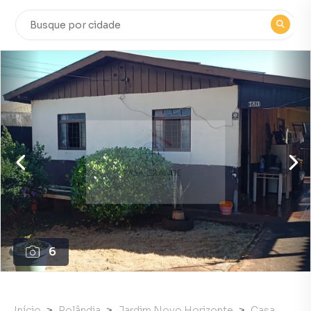
6
Início
Rolândia
Jardim Novo Horizonte
Casa