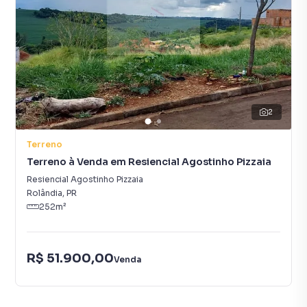
2
Terreno
Terreno à Venda em Resiencial Agostinho Pizzaia
Resiencial Agostinho Pizzaia
Rolândia
,
PR
252
m²
R$ 51.900,00
Venda