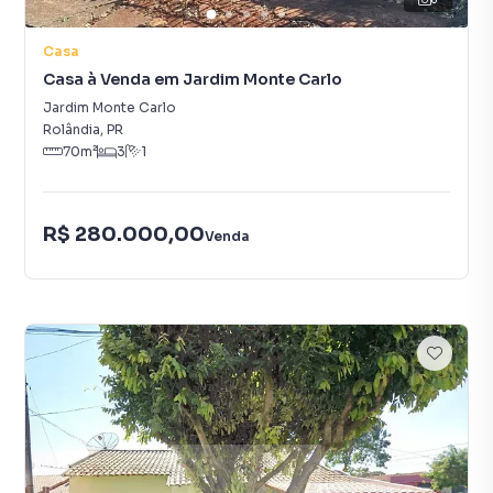
Casa
Casa à Venda em Jardim Monte Carlo
Jardim Monte Carlo
Rolândia
,
PR
70
m²
3
1
R$ 280.000,00
Venda