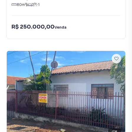
80
m²
2
1
R$ 250.000,00
Venda
8