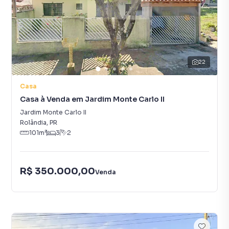
22
Casa
Casa à Venda em Jardim Monte Carlo II
Jardim Monte Carlo II
Rolândia
,
PR
101
m²
3
2
R$ 350.000,00
Venda