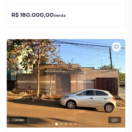
R$ 180.000,00
Venda
Vídeo
11