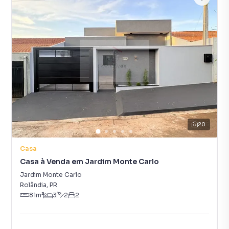
20
Casa
Casa à Venda em Jardim Monte Carlo
Jardim Monte Carlo
Rolândia
,
PR
81
m²
3
2
2