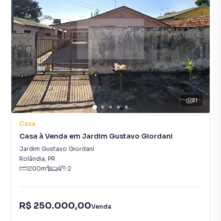
31
Casa
Casa à Venda em Jardim Gustavo Giordani
Jardim Gustavo Giordani
Rolândia
,
PR
200
m²
4
2
R$ 250.000,00
Venda