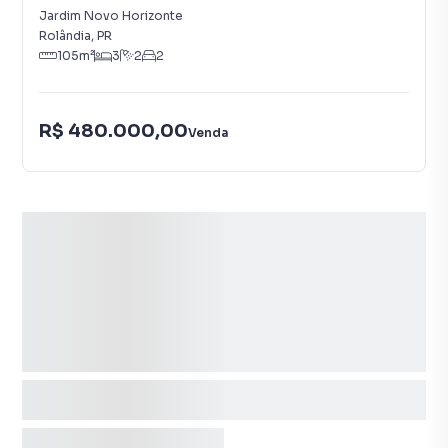
Jardim Novo Horizonte
Rolândia
,
PR
105
m²
3
2
2
R$ 480.000,00
Venda