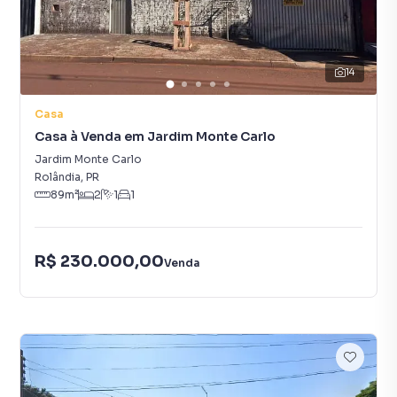
14
Casa
Casa à Venda em Jardim Monte Carlo
Jardim Monte Carlo
Rolândia
,
PR
89
m²
2
1
1
R$ 230.000,00
Venda