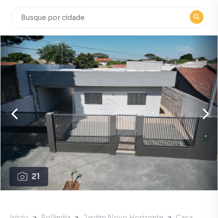
21
Início
Rolândia
Jardim Novo Horizonte
Casa