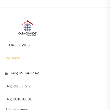
CRECI:
2185
Contato
(43) 99164-1342
(43) 3256-1512
(43) 3015-8500
Fale conosco