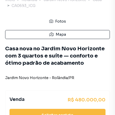
CA0693_ICG
Fotos
Mapa
Casa nova no Jardim Novo Horizonte
com 3 quartos e suíte — conforto e
ótimo padrão de acabamento
Jardim Novo Horizonte
-
Rolândia
/
PR
Venda
R$ 480.000,00
Solicitar contato