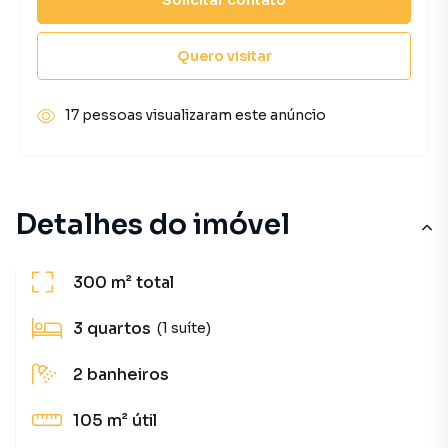
Quero visitar
17 pessoas visualizaram este anúncio
Detalhes do imóvel
300 m²
total
3
quartos
(1 suíte)
2
banheiros
105 m²
útil