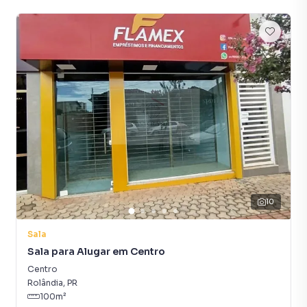
10
Sala
Sala para Alugar em Centro
Centro
Rolândia
,
PR
100
m²