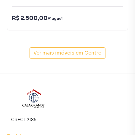
R$ 2.500,00
Aluguel
Ver mais imóveis em
Centro
CRECI:
2185