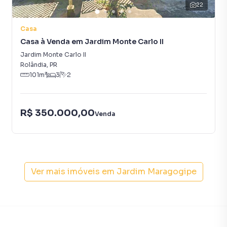
22
Casa
Casa à Venda em Jardim Monte Carlo II
Jardim Monte Carlo II
Rolândia
,
PR
101
m²
3
2
R$ 350.000,00
Venda
Ver mais imóveis em
Jardim Maragogipe