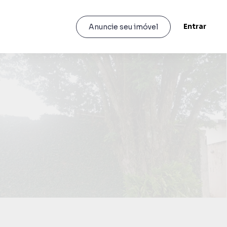
Entrar
Anuncie seu imóvel