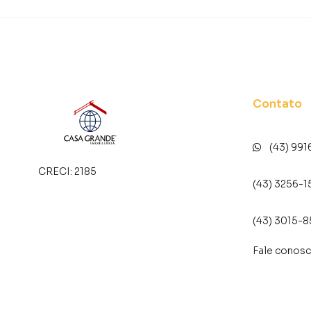
Contato
(43) 991
CRECI:
2185
(43) 3256-1
(43) 3015-
Fale conos