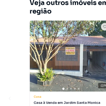
Veja outros imóveis e
região
1
Casa
Casa à Venda em Jardim Santa Monica