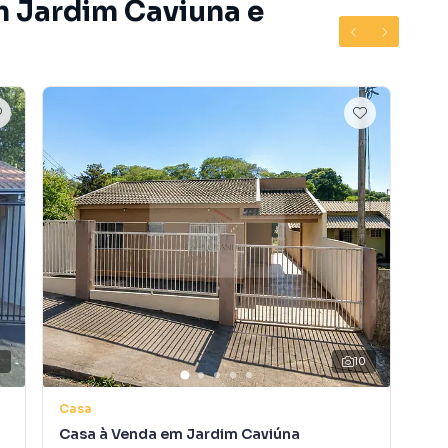
m Jardim Caviuna e
9
10
Casa
Ca
Casa à Venda em Jardim Caviúna
Ca