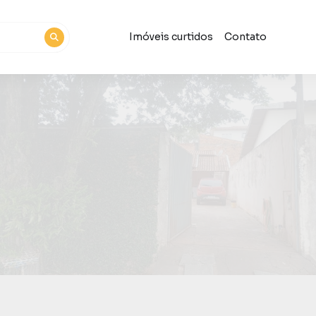
Imóveis curtidos
Contato