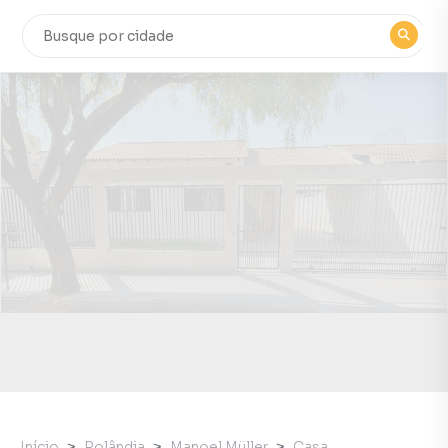
Início
Rolândia
Manoel Müller
Casa