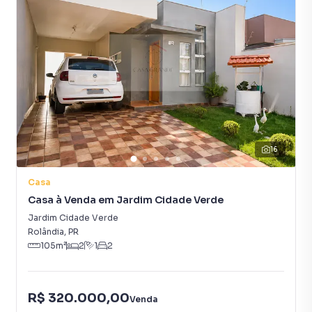
16
Casa
Casa à Venda em Jardim Cidade Verde
Jardim Cidade Verde
Rolândia
,
PR
105
m²
2
1
2
R$ 320.000,00
Venda