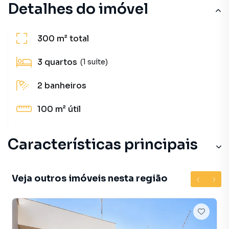
Detalhes do imóvel
300 m²
total
3
quartos
(1 suíte)
2
banheiros
100 m²
útil
Características principais
Veja outros imóveis nesta região