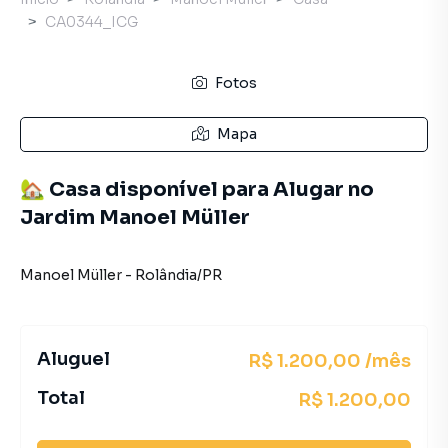
CA0344_ICG
Fotos
Mapa
🏡 Casa disponível para Alugar no
Jardim Manoel Müller
Manoel Müller
-
Rolândia
/
PR
Aluguel
R$ 1.200,00 /mês
Total
R$ 1.200,00