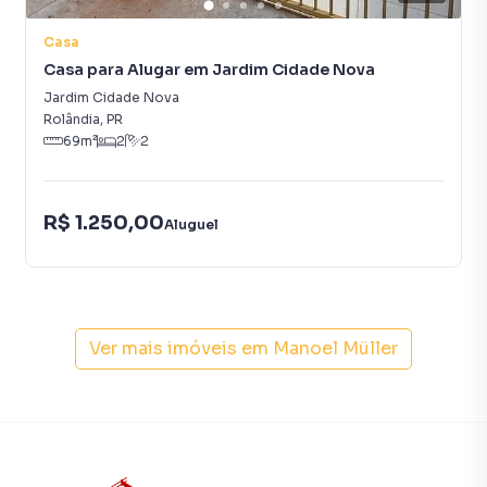
Casa
Casa para Alugar em Jardim Cidade Nova
Jardim Cidade Nova
Rolândia
,
PR
69
m²
2
2
R$ 1.250,00
Aluguel
Ver mais imóveis em
Manoel Müller