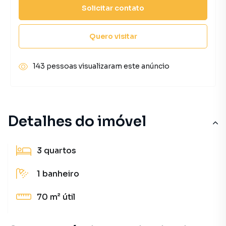
Solicitar contato
Quero visitar
143 pessoas visualizaram este anúncio
Detalhes do imóvel
3
quartos
1
banheiro
70 m²
útil