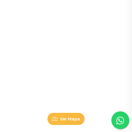
Salas à Venda em Parque Industrial Cafezal, Rolandia P
Ver Mapa