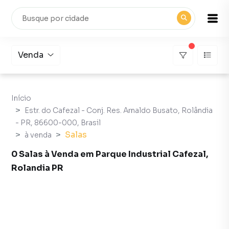
Venda
Início
Estr. do Cafezal - Conj. Res. Arnaldo Busato, Rolândia
- PR, 86600-000, Brasil
Salas
à venda
0 Salas à Venda em Parque Industrial Cafezal,
Rolandia PR