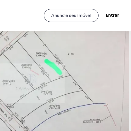
Entrar
Anuncie seu imóvel