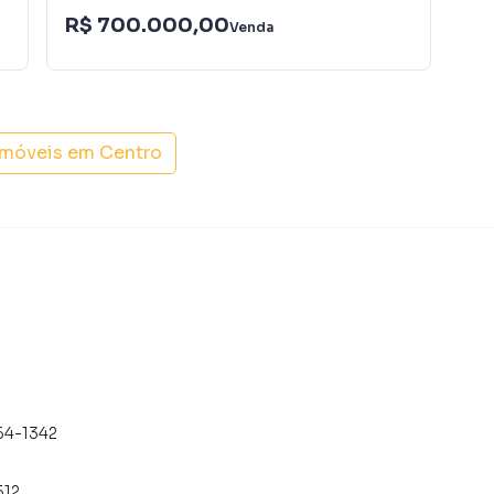
R$ 700.000,00
R$
Venda
imóveis em
Centro
64-1342
512