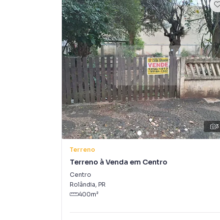
3
Terreno
Terreno à Venda em Centro
Centro
Rolândia
,
PR
400
m²