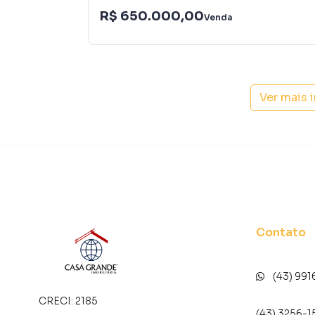
R$ 650.000,00
Venda
Ver mais 
Contato
(43) 991
CRECI:
2185
(43) 3256-1