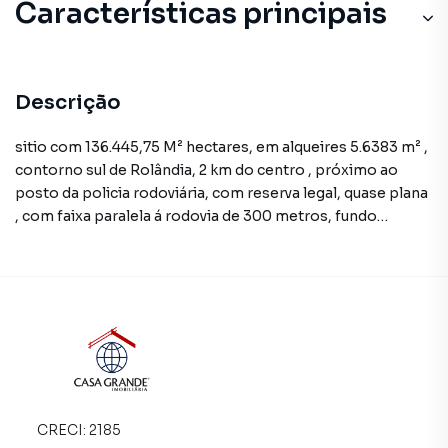
Características principais
Descrição
sitio com 136.445,75 M² hectares, em alqueires 5.6383 m² ,
contorno sul de Rolândia, 2 km do centro , próximo ao
posto da policia rodoviária, com reserva legal, quase plana
, com faixa paralela á rodovia de 300 metros, fundo
ribeirão cafezal .
CRECI:
2185