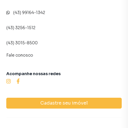
Ótimo potencial produtivo e de valorização
(43) 99164-1342
📲 Agende sua visita pelo WhatsApp: (43) 99164-1342
Imobiliária Casa Grande – CRECI: 2185
(43) 3256-1512
(43) 3015-8500
Fale conosco
Acompanhe nossas redes
Cadastre seu imóvel