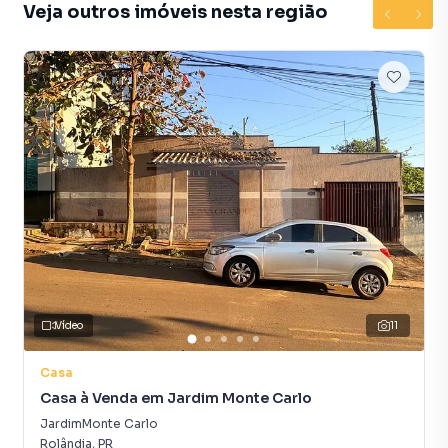
Veja outros imóveis nesta região
Vídeo
11
Casa
Casa à Venda em Jardim Monte Carlo
JardimMonte Carlo
Rolândia
,
PR