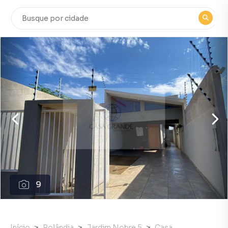
9
Início
Rolândia
Jardim Nobre 5
Casa