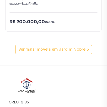
122
m²
2
1
2
R$ 200.000,00
Venda
Ver mais imóveis em
Jardim Nobre 5
CRECI:
2185