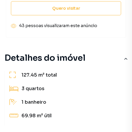
Quero visitar
43 pessoas visualizaram este anúncio
Detalhes do imóvel
127.45 m²
total
3
quartos
1
banheiro
69.98 m²
útil