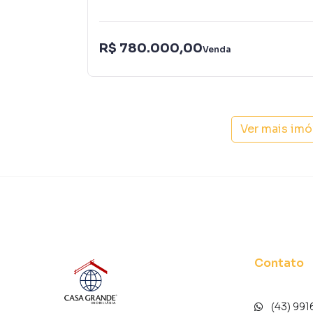
R$ 780.000,00
Venda
Ver mais im
Contato
(43) 991