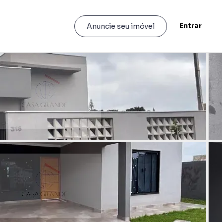
Entrar
Anuncie seu imóvel