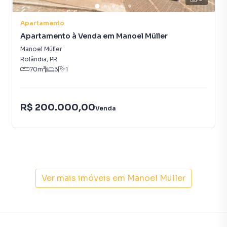
Apartamento
Apartamento à Venda em Manoel Müller
Manoel Müller
Rolândia
,
PR
70
m²
3
1
R$ 200.000,00
Venda
Ver mais imóveis em
Manoel Müller