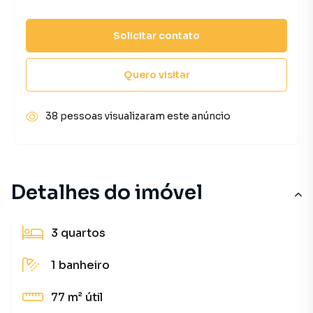
Solicitar contato
Quero visitar
38 pessoas visualizaram este anúncio
Detalhes do imóvel
3
quartos
1
banheiro
77 m²
útil