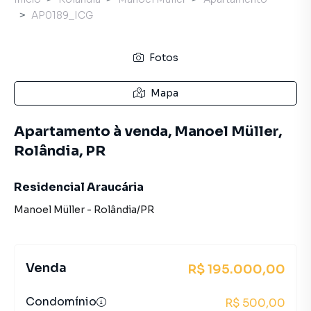
AP0189_ICG
Fotos
Mapa
Apartamento à venda, Manoel Müller,
Rolândia, PR
Residencial Araucária
Manoel Müller
-
Rolândia
/
PR
Venda
R$ 195.000,00
Condomínio
R$ 500,00