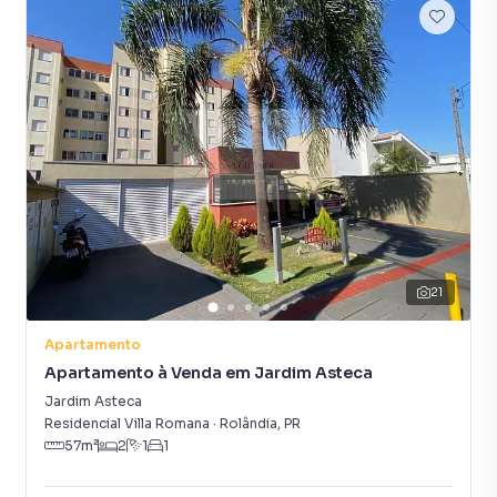
21
Apartamento
Apartamento à Venda em Jardim Asteca
Jardim Asteca
Residencial Villa Romana
·
Rolândia
,
PR
57
m²
2
1
1