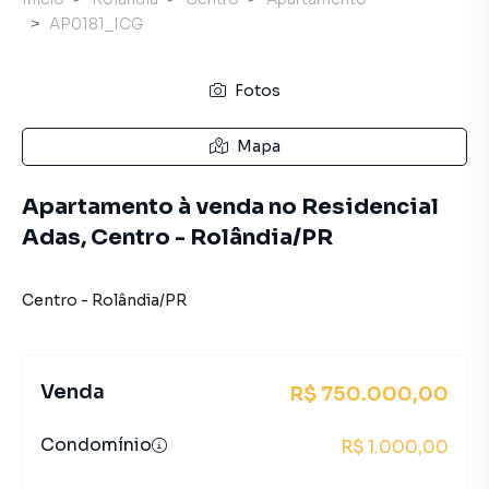
AP0181_ICG
Fotos
Mapa
Apartamento à venda no Residencial
Adas, Centro - Rolândia/PR
Centro
-
Rolândia
/
PR
Venda
R$ 750.000,00
Condomínio
R$ 1.000,00