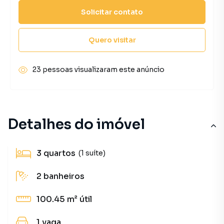
Solicitar contato
Quero visitar
23 pessoas visualizaram este anúncio
Detalhes do imóvel
3
quartos
(1 suíte)
2
banheiros
100.45 m²
útil
1
vaga