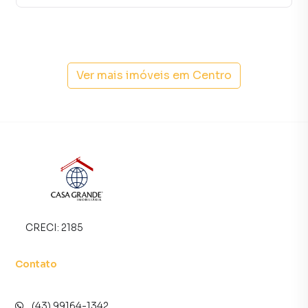
Ver mais imóveis em
Centro
CRECI:
2185
Contato
(43) 99164-1342