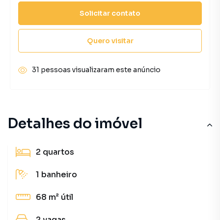
Solicitar contato
Quero visitar
31 pessoas visualizaram este anúncio
Detalhes do imóvel
2
quartos
1
banheiro
68 m²
útil
2
vagas