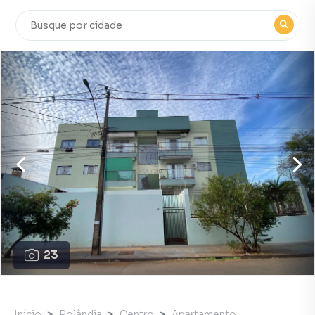
23
Início
Rolândia
Centro
Apartamento