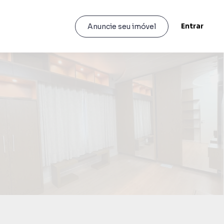
Entrar
Anuncie seu imóvel