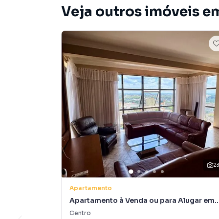
Veja outros imóveis e
2
Apartamento
Apartamento à Venda ou para Alugar em
Centro
Centro