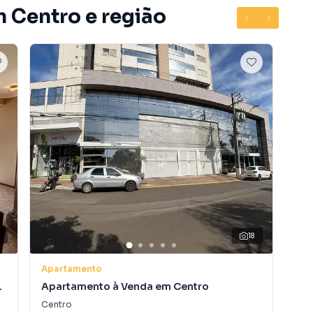
m Centro e região
3
18
Apartamento
Apa
Apartamento à Venda em Centro
Ap
Centro
Cen