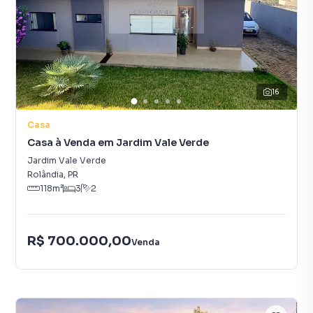
16
Casa
Casa à Venda em Jardim Vale Verde
Jardim Vale Verde
Rolândia
,
PR
118
m²
3
2
R$ 700.000,00
Venda