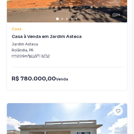
24
Casa
Casa à Venda em Jardim Asteca
Jardim Asteca
Rolândia
,
PR
209
m²
3
3
2
R$ 780.000,00
Venda