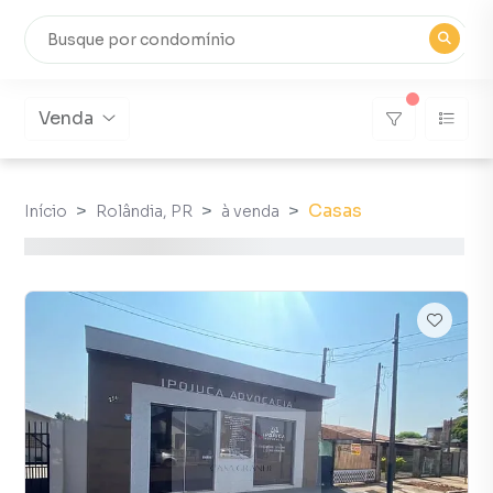
Venda
Casas
Início
Rolândia, PR
à venda