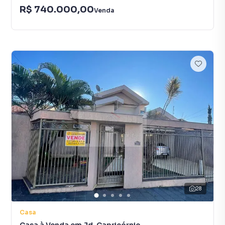
R$ 740.000,00
Venda
28
Casa