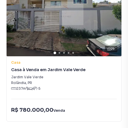
29
Casa
Casa à Venda em Jardim Vale Verde
Jardim Vale Verde
Rolândia
,
PR
237
m²
4
5
R$ 780.000,00
Venda