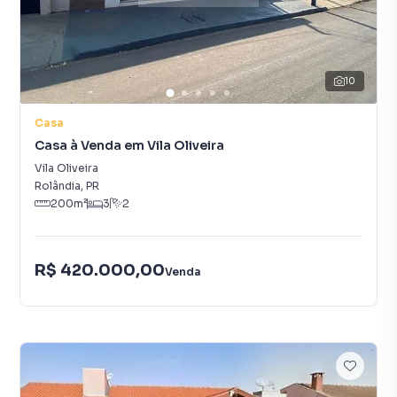
10
Casa
Casa à Venda em Vila Oliveira
Vila Oliveira
Rolândia
,
PR
200
m²
3
2
R$ 420.000,00
Venda