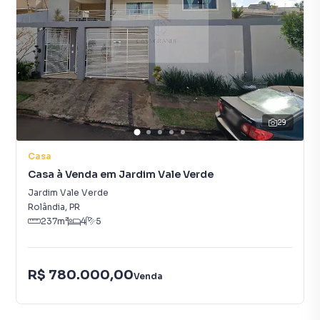
29
Casa
Casa à Venda em Jardim Vale Verde
Jardim Vale Verde
Rolândia
,
PR
237
m²
4
5
R$ 780.000,00
Venda