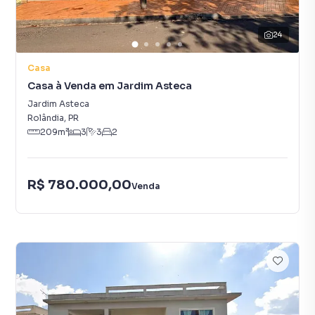
24
Casa
Casa à Venda em Jardim Asteca
Jardim Asteca
Rolândia
,
PR
209
m²
3
3
2
R$ 780.000,00
Venda