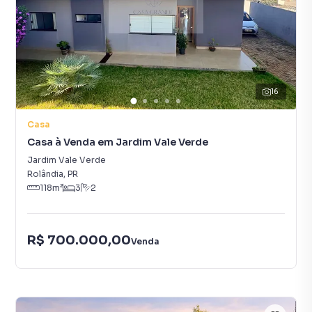
16
Casa
Casa à Venda em Jardim Vale Verde
Jardim Vale Verde
Rolândia
,
PR
118
m²
3
2
R$ 700.000,00
Venda