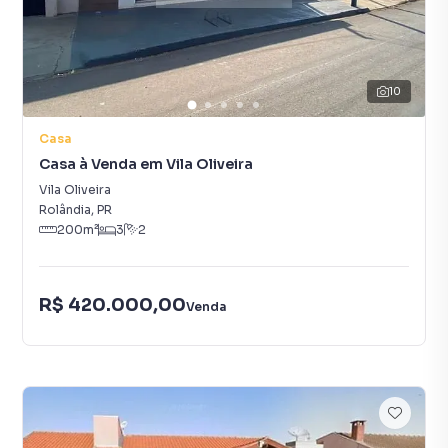
10
Casa
Casa à Venda em Vila Oliveira
Vila Oliveira
Rolândia
,
PR
200
m²
3
2
R$ 420.000,00
Venda