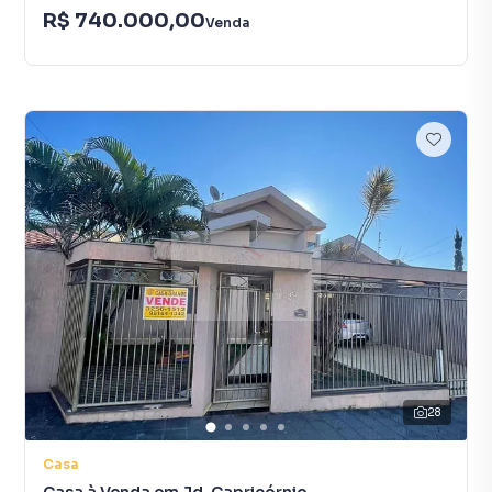
R$ 740.000,00
Venda
28
Casa