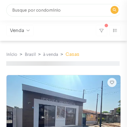
Venda
Casas
Início
Brasil
à venda