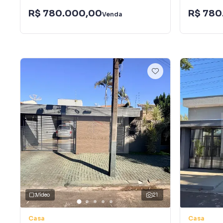
R$ 780.000,00
R$ 780
Venda
Vídeo
21
Casa
Casa