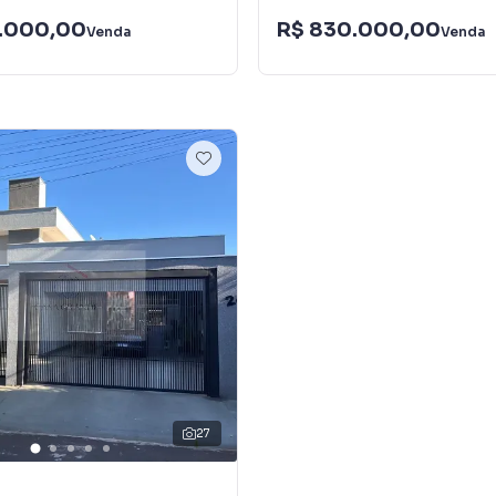
.000,00
R$ 830.000,00
Venda
Venda
27