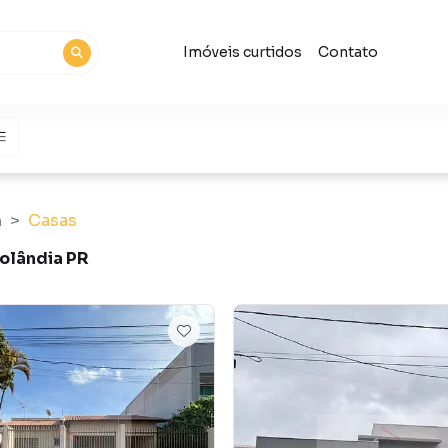
Imóveis curtidos
Contato
Casas
a
Rolândia PR