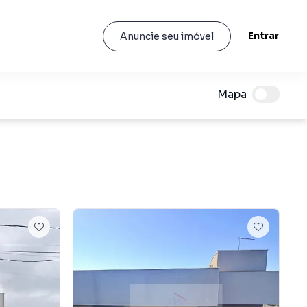
Entrar
Anuncie seu imóvel
Mapa