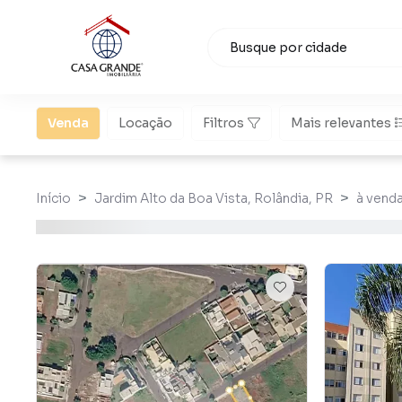
Venda
Locação
Filtros
Mais relevantes
Início
Jardim Alto da Boa Vista, Rolândia, PR
à vend