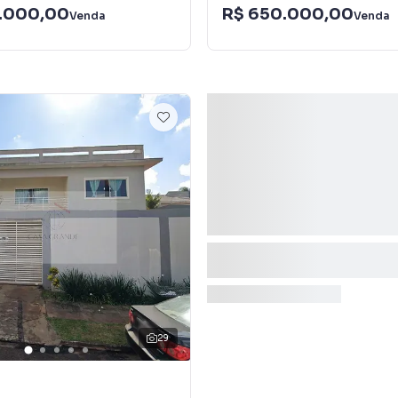
.000,00
R$ 650.000,00
Venda
Venda
29