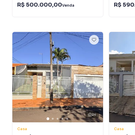
R$ 500.000,00
R$ 590
Venda
24
Casa
Casa